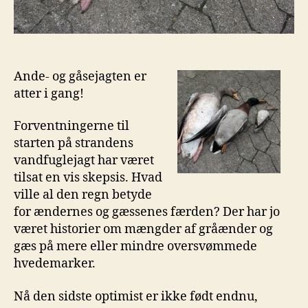
Ande- og gåsejagten er
atter i gang!
Forventningerne til
starten på strandens
vandfuglejagt har været
tilsat en vis skepsis. Hvad
ville al den regn betyde
for ændernes og gæssenes færden? Der har jo
været historier om mængder af gråænder og
gæs på mere eller mindre oversvømmede
hvedemarker.
Nå den sidste optimist er ikke født endnu,