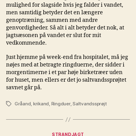
mulighed for slagside hvis jeg falder i vandet,
men samtidig betyder det en længere
genoptræning, sammen med andre
genvordigheder. Så alt i alt betyder det nok, at
jagtsæsonen på vandet er slut for mit
vedkommende.
Just hjemme på week-end fra hospitalet, må jeg
nøjes med at betragte ringduerne, der sidder i
morgentimerne i et par høje birketræer uden
for huset, men ellers er det jo saltvandssprøjtet
savnet går på.
Gråand
,
krikand
,
Ringduer
,
Saltvandssprøjt
Tags
Kategorier
STRANDJAGT