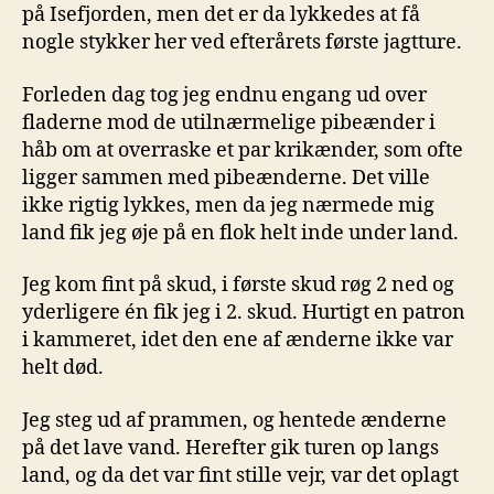
på Isefjorden, men det er da lykkedes at få
nogle stykker her ved efterårets første jagtture.
Forleden dag tog jeg endnu engang ud over
fladerne mod de utilnærmelige pibeænder i
håb om at overraske et par krikænder, som ofte
ligger sammen med pibeænderne. Det ville
ikke rigtig lykkes, men da jeg nærmede mig
land fik jeg øje på en flok helt inde under land.
Jeg kom fint på skud, i første skud røg 2 ned og
yderligere én fik jeg i 2. skud. Hurtigt en patron
i kammeret, idet den ene af ænderne ikke var
helt død.
Jeg steg ud af prammen, og hentede ænderne
på det lave vand. Herefter gik turen op langs
land, og da det var fint stille vejr, var det oplagt