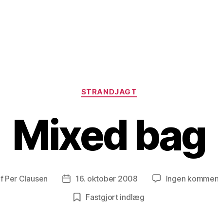
Kategorier
STRANDJAGT
Mixed bag
f
Per Clausen
16. oktober 2008
Ingen kommen
lægsforfatter
Indlægsdato
Fastgjort indlæg