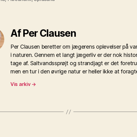
Af Per Clausen
Per Clausen beretter om jægerens oplevelser på va
i naturen. Gennem et langt jægerliv er der nok histor
tage af. Saltvandssprøjt og strandjagt er det foretr
men en tur i den øvrige natur er heller ikke at foragt
Vis arkiv
→