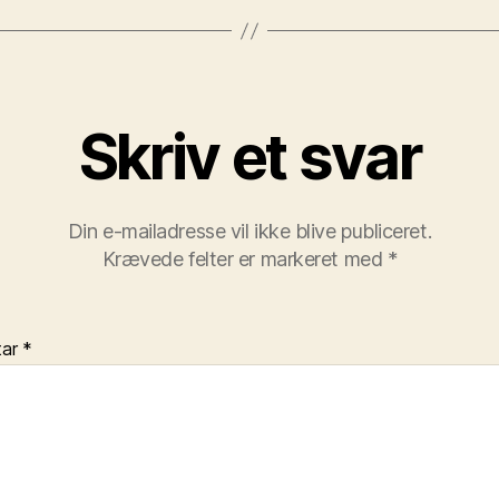
Skriv et svar
Din e-mailadresse vil ikke blive publiceret.
Krævede felter er markeret med
*
tar
*