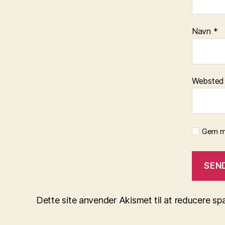
Navn
*
Websted
Gem mi
Dette site anvender Akismet til at reducere s