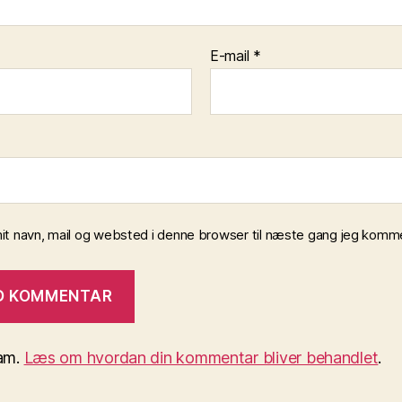
E-mail
*
t navn, mail og websted i denne browser til næste gang jeg komme
pam.
Læs om hvordan din kommentar bliver behandlet
.