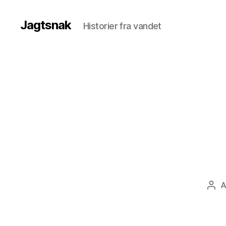
Jagtsnak
Historier fra vandet
A
Ind