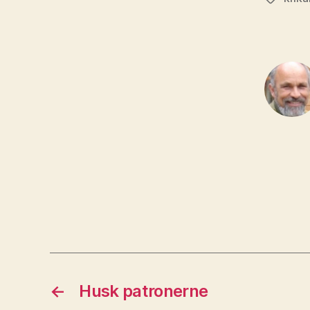
←
Husk patronerne