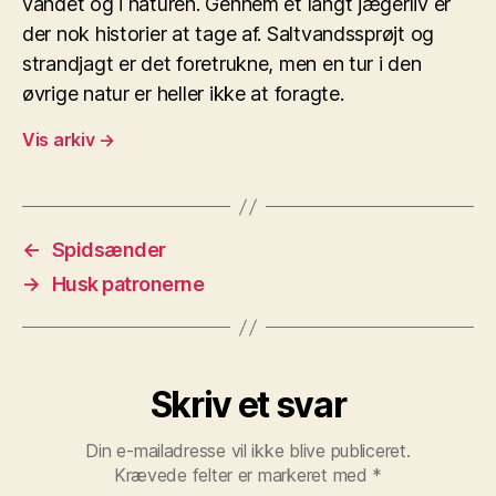
vandet og i naturen. Gennem et langt jægerliv er
der nok historier at tage af. Saltvandssprøjt og
strandjagt er det foretrukne, men en tur i den
øvrige natur er heller ikke at foragte.
Vis arkiv
→
←
Spidsænder
→
Husk patronerne
Skriv et svar
Din e-mailadresse vil ikke blive publiceret.
Krævede felter er markeret med
*