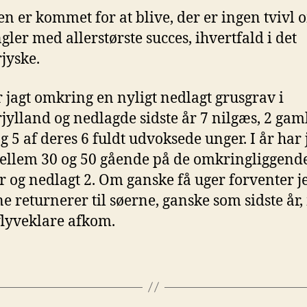
en er kommet for at blive, der er ingen tvivl 
gler med allerstørste succes, ihvertfald i det
jyske.
r jagt omkring en nyligt nedlagt grusgrav i
jylland og nedlagde sidste år 7 nilgæs, 2 gam
og 5 af deres 6 fuldt udvoksede unger. I år har 
ellem 30 og 50 gående på de omkringliggend
 og nedlagt 2. Om ganske få uger forventer je
e returnerer til søerne, ganske som sidste år
flyveklare afkom.