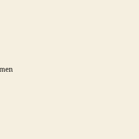
, men