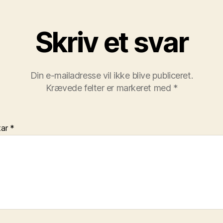
Skriv et svar
Din e-mailadresse vil ikke blive publiceret.
Krævede felter er markeret med
*
tar
*