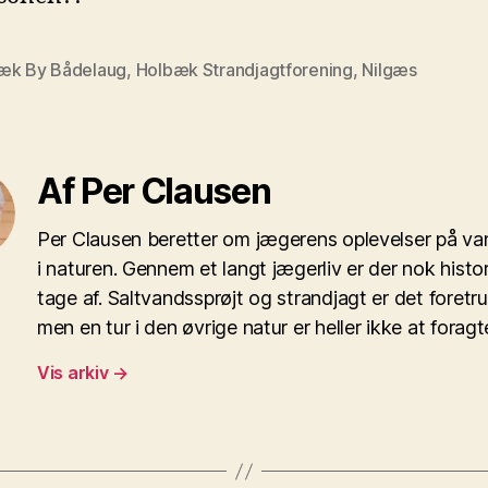
æk By Bådelaug
,
Holbæk Strandjagtforening
,
Nilgæs
Af Per Clausen
Per Clausen beretter om jægerens oplevelser på va
i naturen. Gennem et langt jægerliv er der nok histor
tage af. Saltvandssprøjt og strandjagt er det foretr
men en tur i den øvrige natur er heller ikke at foragt
Vis arkiv
→