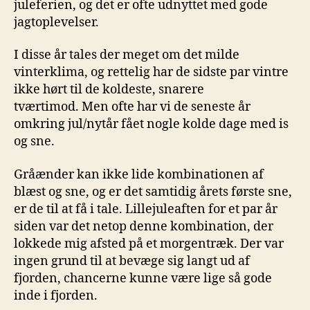
juleferien, og det er ofte udnyttet med gode
jagtoplevelser.
I disse år tales der meget om det milde
vinterklima, og rettelig har de sidste par vintre
ikke hørt til de koldeste, snarere
tværtimod. Men ofte har vi de seneste år
omkring jul/nytår fået nogle kolde dage med is
og sne.
Gråænder kan ikke lide kombinationen af
blæst og sne, og er det samtidig årets første sne,
er de til at få i tale. Lillejuleaften for et par år
siden var det netop denne kombination, der
lokkede mig afsted på et morgentræk. Der var
ingen grund til at bevæge sig langt ud af
fjorden, chancerne kunne være lige så gode
inde i fjorden.