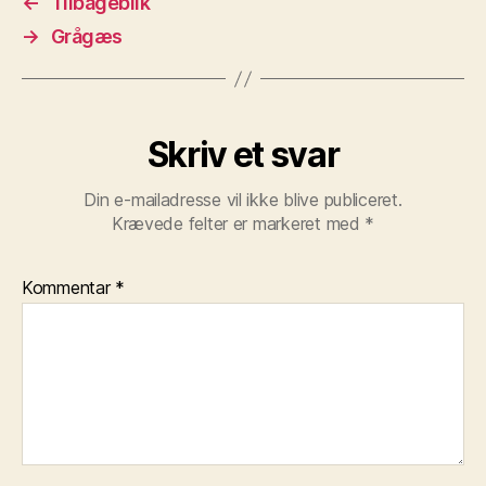
←
Tilbageblik
→
Grågæs
Skriv et svar
Din e-mailadresse vil ikke blive publiceret.
Krævede felter er markeret med
*
Kommentar
*