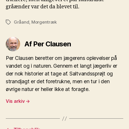
gråænder var det da blevet til.
Gråand
,
Morgentræk
Tags
Af Per Clausen
Per Clausen beretter om jægerens oplevelser på
vandet og i naturen. Gennem et langt jægerliv er
der nok historier at tage af. Saltvandssprøjt og
strandjagt er det foretrukne, men en tur i den
øvrige natur er heller ikke at foragte.
Vis arkiv
→